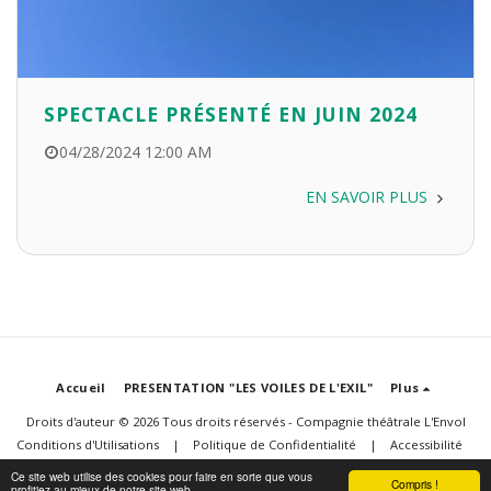
SPECTACLE PRÉSENTÉ EN JUIN 2024
04/28/2024 12:00 AM
EN SAVOIR PLUS
Accueil
PRESENTATION "LES VOILES DE L'EXIL"
Plus
Droits d'auteur © 2026 Tous droits réservés -
Compagnie théâtrale L'Envol
Conditions d'Utilisations
|
Politique de Confidentialité
|
Accessibilité
Propulsé par
SITE123
-
Créer un site internet
Ce site web utilise des cookies pour faire en sorte que vous
Compris !
profitiez au mieux de notre site web.