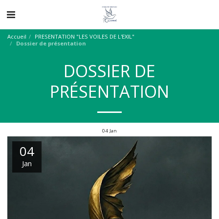
Accueil
PRESENTATION "LES VOILES DE L'EXIL"
Dossier de présentation
DOSSIER DE
PRÉSENTATION
04
Jan
04
Jan