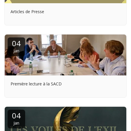
Articles de Presse
04
Jan
Première lecture à la SACD
04
Jan