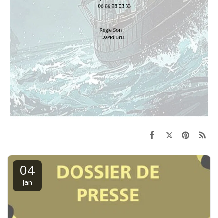
04
Jan